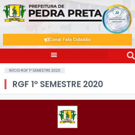
Canal Fala Cidadão
INÍCIO
RGF 1º SEMESTRE 2020
RGF 1º SEMESTRE 2020