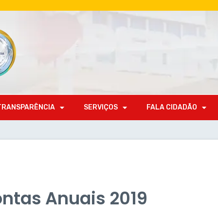
TRANSPARÊNCIA
SERVIÇOS
FALA CIDADÃO
ontas Anuais 2019