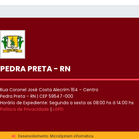
PEDRA PRETA - RN
Rua Coronel José Costa Alecrim 164 – Centro
Pedra Preta – RN | CEP 59547-000
Horário de Expediente: Segunda a sexta as 08:00 hs à 14:00 hs
Política de Privacidade
|
LGPD
Desenvolvimento: MicroSystem informática