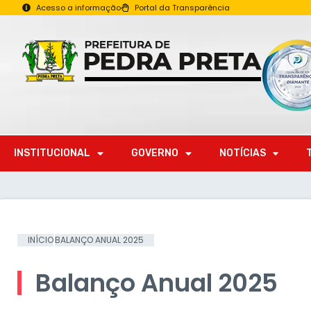
Acesso a informação
Portal da Transparência
INSTITUCIONAL
GOVERNO
NOTÍCIAS
INÍCIO
BALANÇO ANUAL 2025
Balanço Anual 2025