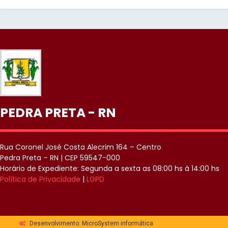
PEDRA PRETA - RN
Rua Coronel José Costa Alecrim 164 – Centro
Pedra Preta – RN | CEP 59547-000
Horário de Expediente: Segunda a sexta as 08:00 hs à 14:00 hs
Política de Privacidade
|
LGPD
Desenvolvimento: MicroSystem informática