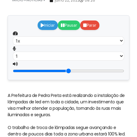
INÍCIO »
NOTÍCIAS »
julho 22, 2022
08:26
Iniciar
Pausar
Parar
A Prefeitura de Pedra Preta está realizando a instalação de
lâmpadas de led em toda a cidade, um investimento que
visa melhor atender a população, tornando às ruas mais
iluminadas e seguras.
O trabalho de troca de lâmpadas segue avançando e
dentro de poucos dias toda a zona urbana estará 100% led.