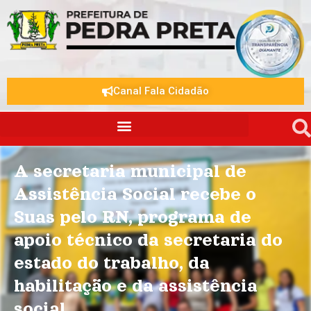
Canal Fala Cidadão
A secretaria municipal de
Assistência Social recebe o
Suas pelo RN, programa de
apoio técnico da secretaria do
estado do trabalho, da
habilitação e da assistência
social
.