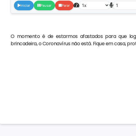
Iniciar
Pausar
Parar
O momento é de estarmos afastados para que logo
brincadeira, o Coronavírus não está. Fique em casa, pr