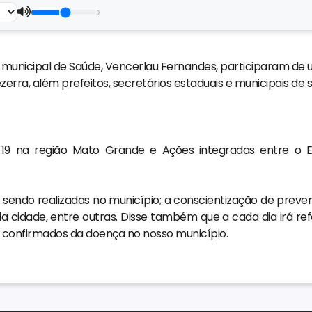
o municipal de Saúde, Vencerlau Fernandes, participaram de
erra, além prefeitos, secretários estaduais e municipais de 
19 na região Mato Grande e Ações integradas entre o E
ão sendo realizadas no município; a conscientização de prev
 da cidade, entre outras. Disse também que a cada dia irá re
 confirmados da doença no nosso município.