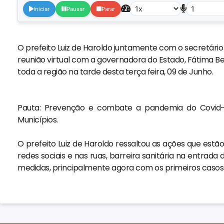
Iniciar
Pausar
Parar
O prefeito Luiz de Haroldo juntamente com o secretári
reunião virtual com a governadora do Estado, Fátima Bez
toda a região na tarde desta terça feira, 09 de Junho.
⠀⠀⠀⠀⠀⠀⠀⠀⠀
Pauta: Prevenção e combate a pandemia do Covid-
Municípios.
⠀⠀⠀⠀⠀⠀⠀⠀⠀
O prefeito Luiz de Haroldo ressaltou as ações que est
redes sociais e nas ruas, barreira sanitária na entrada
medidas, principalmente agora com os primeiros casos