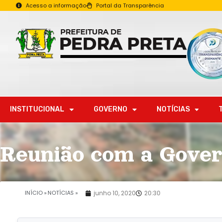
Acesso a informação
Portal da Transparência
INSTITUCIONAL
GOVERNO
NOTÍCIAS
Reunião com a Gover
INÍCIO »
NOTÍCIAS »
junho 10, 2020
20:30