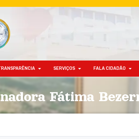
TRANSPARÊNCIA
SERVIÇOS
FALA CIDADÃO
nadora Fátima Bezerr