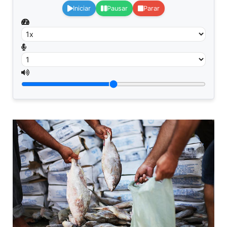
Iniciar
Pausar
Parar