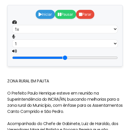
Iniciar
Pausar
Parar
ZONA RURAL EM PAUTA
O Prefeito Paulo Henrique esteve em reunião na
Superintendência do INCRA/RN, buscando melhorias para a
zona rural do Município, com ênfase para os Assentamentos
Canto Comprido e São Pedro.
Acompanhado do Chefe de Gabinete, Luiz de Haroldo, dos
Vereadores Maquiel Batista e Socorro Pereira que são