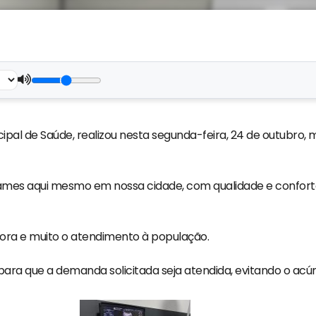
cipal de Saúde, realizou nesta segunda-feira, 24 de outubro, 
mes aqui mesmo em nossa cidade, com qualidade e conforto
ora e muito o atendimento à população.
ra que a demanda solicitada seja atendida, evitando o acúm