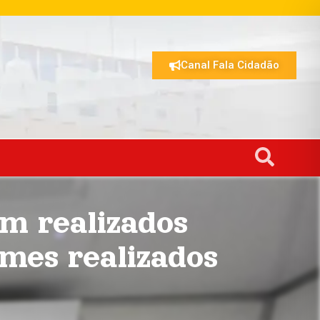
Canal Fala Cidadão
am realizados
ames realizados