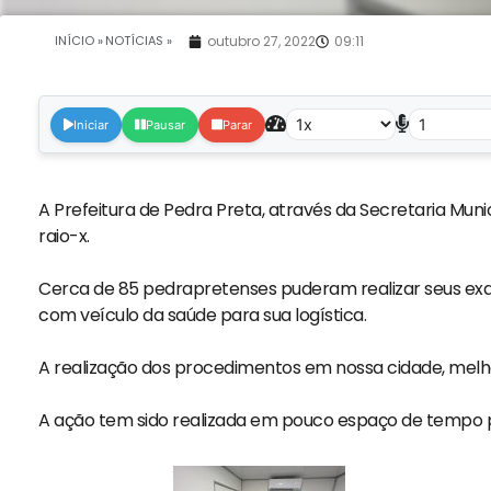
INÍCIO »
NOTÍCIAS »
outubro 27, 2022
09:11
Iniciar
Pausar
Parar
A Prefeitura de Pedra Preta, através da Secretaria Muni
raio-x.
Cerca de 85 pedrapretenses puderam realizar seus exa
com veículo da saúde para sua logística.
A realização dos procedimentos em nossa cidade, melh
A ação tem sido realizada em pouco espaço de tempo pa