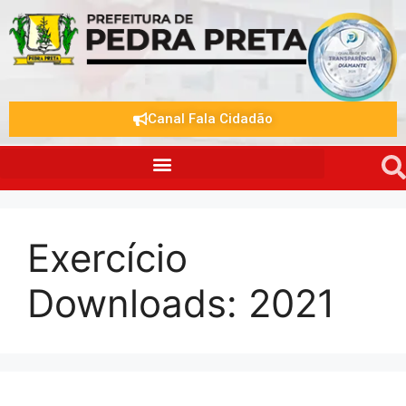
Canal Fala Cidadão
Exercício
Downloads:
2021