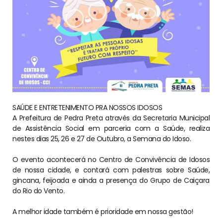
SAÚDE E ENTRETENIMENTO PRA NOSSOS IDOSOS⠀⠀⠀⠀⠀⠀⠀⠀
A Prefeitura de Pedra Preta através da Secretaria Municipal
de Assistência Social em parceria com a Saúde, realiza
nestes dias 25, 26 e 27 de Outubro, a Semana do Idoso.
⠀⠀⠀⠀⠀⠀⠀⠀⠀
O evento acontecerá no Centro de Convivência de Idosos
de nossa cidade, e contará com palestras sobre Saúde,
gincana, feijoada e ainda a presença do Grupo de Caiçara
do Rio do Vento.
⠀⠀⠀⠀⠀⠀⠀⠀⠀
A melhor idade também é prioridade em nossa gestão!