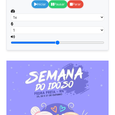
Iniciar
Pausar
Parar