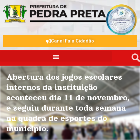
Canal Fala Cidadão
Abertura dos jogos escolares
internos da instituição
aconteceu dia 11 de novembro,
e seguiu durante toda semana
na quadra de esportes do
município.
.