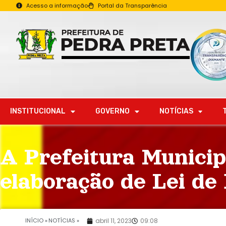
Acesso a informação
Portal da Transparência
INSTITUCIONAL
GOVERNO
NOTÍCIAS
A Prefeitura Municip
elaboração de Lei de
INÍCIO »
NOTÍCIAS »
abril 11, 2023
09:08