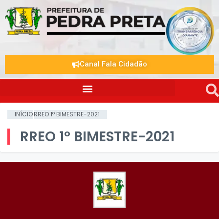
Canal Fala Cidadão
INÍCIO
RREO 1º BIMESTRE-2021
RREO 1º BIMESTRE-2021