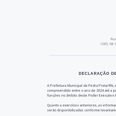
Rua
CNPJ:
08.
DECLARAÇÃO DE
A Prefeitura Municipal de Pedra Preta/RN, 
compreendido entre o ano de 2024 até a pr
funções no âmbito deste Poder Executivo 
Quanto a exercícios anteriores, as infor
serão disponibilizadas conforme levantame