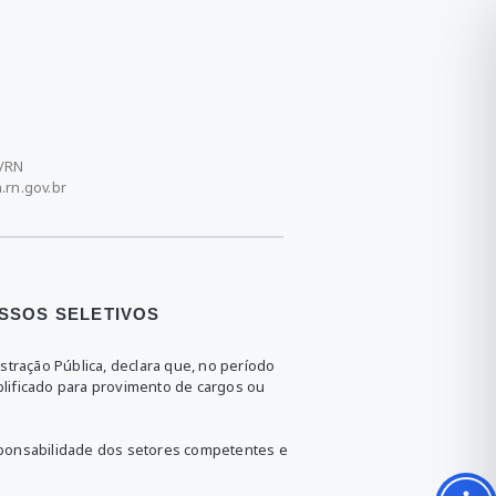
a/RN
rn.gov.br
SSOS SELETIVOS
stração Pública, declara que, no período
lificado para provimento de cargos ou
sponsabilidade dos setores competentes e