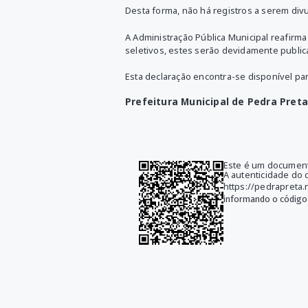
Desta forma, não há registros a serem div
A Administração Pública Municipal reafir
seletivos, estes serão devidamente publica
Esta declaração encontra-se disponível par
Prefeitura Municipal de Pedra Pret
Este é um documento
A autenticidade do
https://pedrapreta
informando o código 