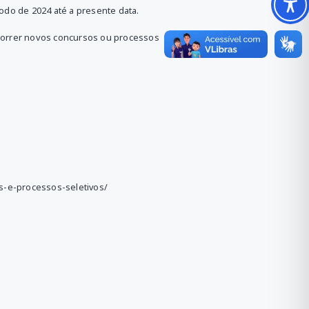
odo de 2024 até a presente data.
ocorrer novos concursos ou processos
os-e-processos-seletivos/